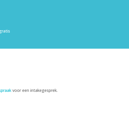
gratis
spraak
voor een intakegesprek.