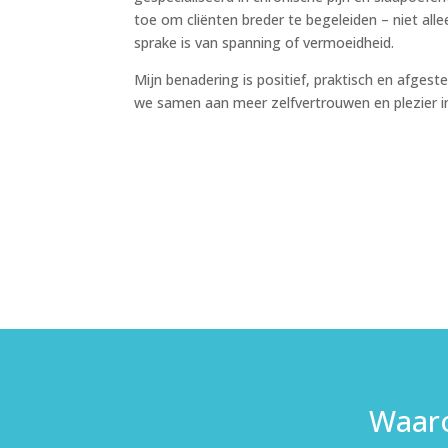
toe om cliënten breder te begeleiden – niet alle
sprake is van spanning of vermoeidheid.
Mijn benadering is positief, praktisch en afges
we samen aan meer zelfvertrouwen en plezier 
Waaro