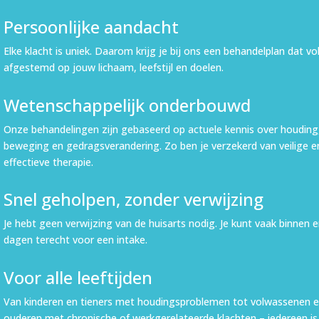
Persoonlijke aandacht
Elke klacht is uniek. Daarom krijg je bij ons een behandelplan dat vol
afgestemd op jouw lichaam, leefstijl en doelen.
Wetenschappelijk onderbouwd
Onze behandelingen zijn gebaseerd op actuele kennis over houding
beweging en gedragsverandering. Zo ben je verzekerd van veilige e
effectieve therapie.
Snel geholpen, zonder verwijzing
Je hebt geen verwijzing van de huisarts nodig. Je kunt vaak binnen 
dagen terecht voor een intake.
Voor alle leeftijden
Van kinderen en tieners met houdingsproblemen tot volwassenen 
ouderen met chronische of werkgerelateerde klachten – iedereen is