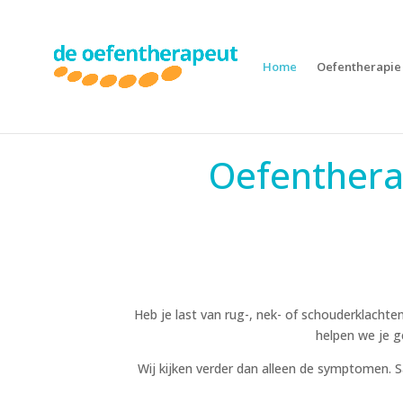
Home
Oefentherapie
Oefenthera
Heb je last van rug-, nek- of schouderklachte
helpen we je g
Wij kijken verder dan alleen de symptomen. 