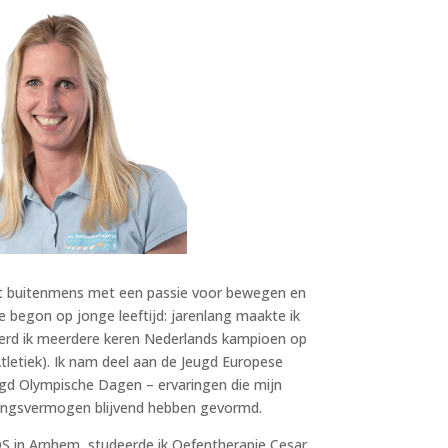
ht buitenmens met een passie voor bewegen en
e begon op jonge leeftijd: jarenlang maakte ik
werd ik meerdere keren Nederlands kampioen op
tletiek). Ik nam deel aan de Jeugd Europese
d Olympische Dagen – ervaringen die mijn
tingsvermogen blijvend hebben gevormd.
OS in Arnhem, studeerde ik Oefentherapie Cesar