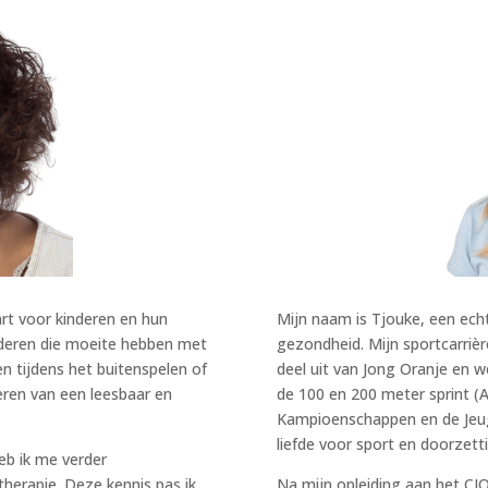
rt voor kinderen en hun
Mijn naam is Tjouke, een ec
nderen die moeite hebben met
gezondheid. Mijn sportcarrièr
 tijdens het buitenspelen of
deel uit van Jong Oranje en 
leren van een leesbaar en
de 100 en 200 meter sprint (A
Kampioenschappen en de Jeug
liefde voor sport en doorzet
eb ik me verder
therapie. Deze kennis pas ik
Na mijn opleiding aan het CI