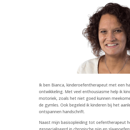
Ik ben Bianca, kinderoefentherapeut met een ha
ontwikkeling. Met veel enthousiasme help ik ki
motoriek, zoals het niet goed kunnen meekomen
de gymles. Ook begeleid ik kinderen bij het aan
ontspannen handschrift.
Naast mijn basisopleiding tot oefentherapeut h
gespecialiseerd in chronische pijn en slaapoefen