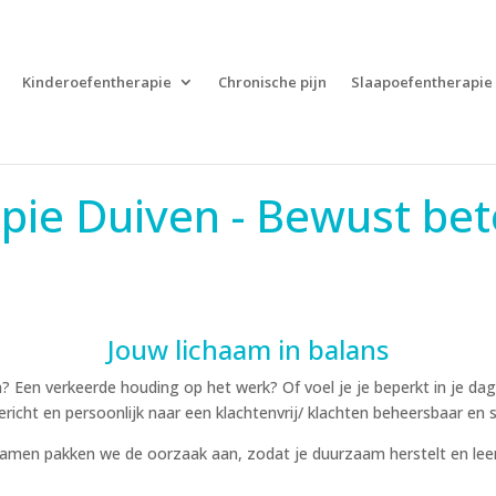
Kinderoefentherapie
Chronische pijn
Slaapoefentherapie
pie Duiven - Bewust be
Jouw lichaam in balans
n? Een verkeerde houding op het werk? Of voel je je beperkt in je d
ericht en persoonlijk naar een klachtenvrij/ klachten beheersbaar en s
Samen pakken we de oorzaak aan, zodat je duurzaam herstelt en leert