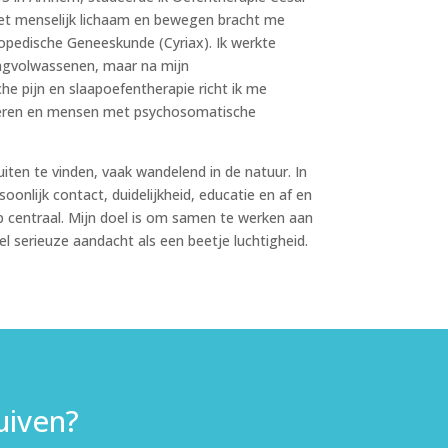
 het menselijk lichaam en bewegen bracht me
hopedische Geneeskunde (Cyriax). Ik werkte
ongvolwassenen, maar na mijn
che pijn en slaapoefentherapie richt ik me
eren en mensen met psychosomatische
uiten te vinden, vaak wandelend in de natuur. In
oonlijk contact, duidelijkheid, educatie en af en
 centraal. Mijn doel is om samen te werken aan
l serieuze aandacht als een beetje luchtigheid.
uiven?