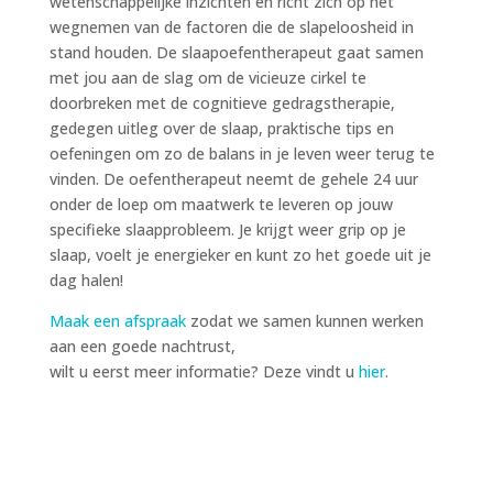
wetenschappelijke inzichten en richt zich op het
wegnemen van de factoren die de slapeloosheid in
stand houden. De slaapoefentherapeut gaat samen
met jou aan de slag om de vicieuze cirkel te
doorbreken met de cognitieve gedragstherapie,
gedegen uitleg over de slaap, praktische tips en
oefeningen om zo de balans in je leven weer terug te
vinden. De oefentherapeut neemt de gehele 24 uur
onder de loep om maatwerk te leveren op jouw
specifieke slaapprobleem. Je krijgt weer grip op je
slaap, voelt je energieker en kunt zo het goede uit je
dag halen!
Maak een afspraak
zodat we samen kunnen werken
aan een goede nachtrust,
wilt u eerst meer informatie? Deze vindt u
hier
.