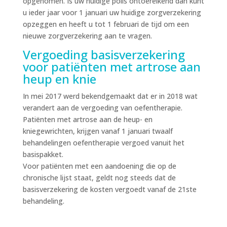
opgenomen. Is uw huidige polis ontoereikend dan kunt
u ieder jaar voor 1 januari uw huidige zorgverzekering
opzeggen en heeft u tot 1 februari de tijd om een
nieuwe zorgverzekering aan te vragen.
Vergoeding basisverzekering
voor patiënten met artrose aan
heup en knie
In mei 2017 werd bekendgemaakt dat er in 2018 wat
verandert aan de vergoeding van oefentherapie.
Patiënten met artrose aan de heup- en
kniegewrichten, krijgen vanaf 1 januari twaalf
behandelingen oefentherapie vergoed vanuit het
basispakket.
Voor patiënten met een aandoening die op de
chronische lijst staat, geldt nog steeds dat de
basisverzekering de kosten vergoedt vanaf de 21ste
behandeling.