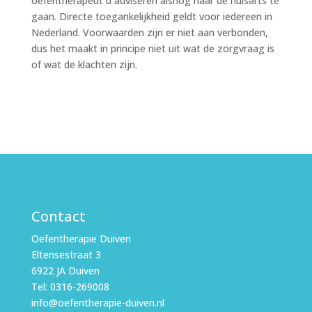
oefentherapeut u adviseren alsnog naar de huisarts te
gaan. Directe toegankelijkheid geldt voor iedereen in
Nederland. Voorwaarden zijn er niet aan verbonden,
dus het maakt in principe niet uit wat de zorgvraag is
of wat de klachten zijn.
Contact
Oefentherapie Duiven
Eltensestraat 3
6922 JA Duiven
Tel: 0316-269008
info@oefentherapie-duiven.nl