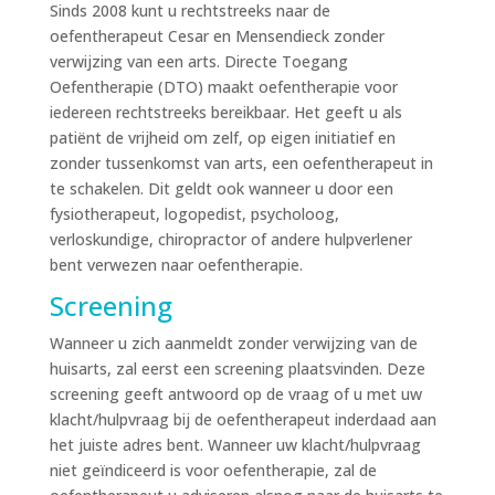
Sinds 2008 kunt u rechtstreeks naar de
oefentherapeut Cesar en Mensendieck zonder
verwijzing van een arts. Directe Toegang
Oefentherapie (DTO) maakt oefentherapie voor
iedereen rechtstreeks bereikbaar. Het geeft u als
patiënt de vrijheid om zelf, op eigen initiatief en
zonder tussenkomst van arts, een oefentherapeut in
te schakelen. Dit geldt ook wanneer u door een
fysiotherapeut, logopedist, psycholoog,
verloskundige, chiropractor of andere hulpverlener
bent verwezen naar oefentherapie.
Screening
Wanneer u zich aanmeldt zonder verwijzing van de
huisarts, zal eerst een screening plaatsvinden. Deze
screening geeft antwoord op de vraag of u met uw
klacht/hulpvraag bij de oefentherapeut inderdaad aan
het juiste adres bent. Wanneer uw klacht/hulpvraag
niet geïndiceerd is voor oefentherapie, zal de